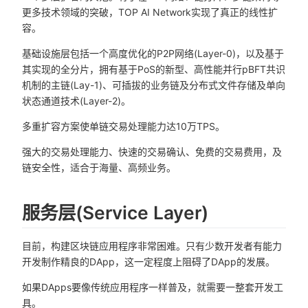
更多技术领域的突破，TOP AI Network实现了真正的线性扩
容。
基础设施层包括一个高度优化的P2P网络(Layer-0)，以及基于
其实现的全分片，拥有基于PoS的新型、高性能并行pBFT共识
机制的主链(Lay-1)、可插拔的业务链及分布式文件存储及单向
状态通道技术(Layer-2)。
多重扩容方案使单链交易处理能力达10万TPS。
强大的交易处理能力、快速的交易确认、免费的交易费用，及
链安全性，适合于海量、高频业务。
服务层(Service Layer)
目前，构建区块链应用程序非常困难。只有少数开发者有能力
开发制作精良的DApp，这一定程度上阻碍了DApp的发展。
如果DApps要像传统应用程序一样普及，就需要一整套开发工
具。